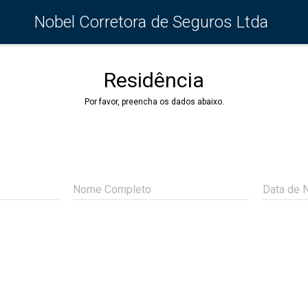
Nobel Corretora de Seguros Ltda
Residência
Por favor, preencha os dados abaixo.
Nome Completo
Data de 